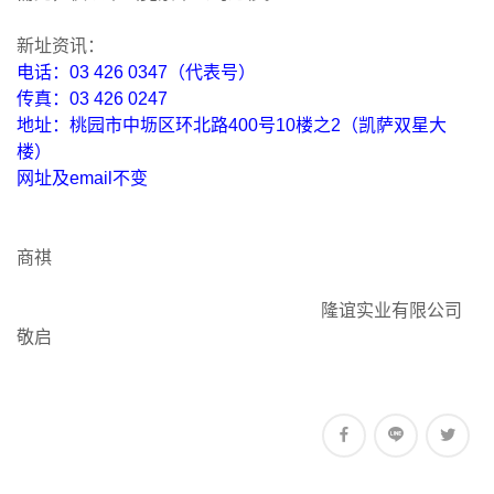
新址资讯：
电话：03 426 0347（代表号）
传真：03 426 0247
地址：桃园市中坜区环北路400号10楼之2（凯萨双星大
楼）
网址及email不变
商祺
隆谊实业有限公司
敬启