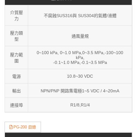
介質壓
不腐蝕SUS316與 SUS304的氣體/液體
力
壓力類
通風量規
型
0~100 kPa, 0~1.0 MPa,0~3.5 MPa,-100~100
壓力範
kPa,
圍
-0.1~1.0 MPa,-0.1~3.5 MPa
10.8~30 VDC
電源
輸出
NPN/PNP 開路集電極1~5 VDC / 4~20mA
R1/8,R1/4
連接埠
PG-200 目錄