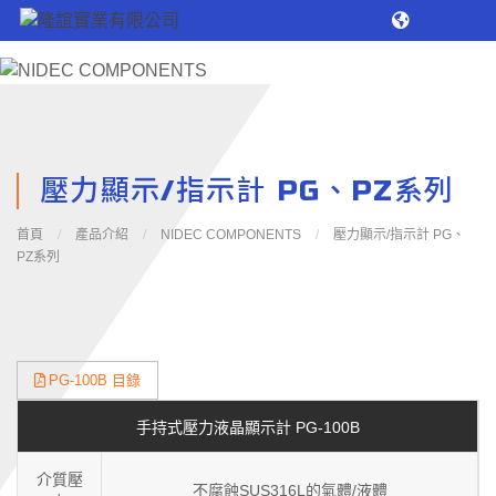
壓力顯示/指示計 PG、PZ系列
首頁
/
產品介紹
/
NIDEC COMPONENTS
/
壓力顯示/指示計 PG、
PZ系列
PG-100B 目錄
手持式壓力液晶顯示計 PG-100B
介質壓
不腐蝕SUS316L的氣體/液體