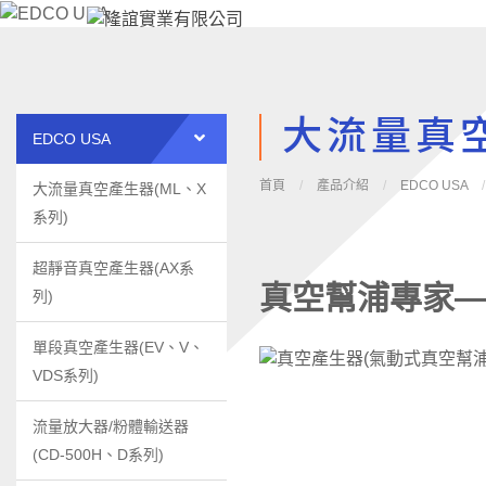
大流量真空
EDCO USA
首頁
/
產品介紹
/
EDCO USA
/
大流量真空產生器(ML、X
系列)
超靜音真空產生器(AX系
真空幫浦專家—
列)
單段真空產生器(EV、V、
VDS系列)
流量放大器/粉體輸送器
(CD-500H、D系列)