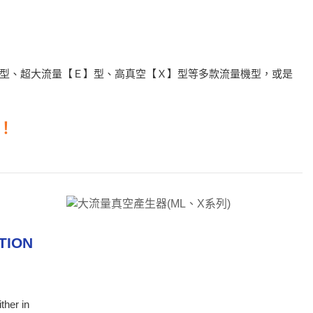
】型、超大流量【Ｅ】型、高真空【Ｘ】型等多款流量機型，或是
！
TION
ther in