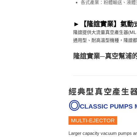
各式產業：粉體輸送、液體
►【隆誼實業】氣動
隆誼提供大流量真空產生器(M
通用型、耐高溫型機種，隆誼
隆誼實業─真空幫浦
經典型真空產生
CLASSIC PUMPS 
MULTI-EJECTOR
Larger capacity vacuum pumps are cr