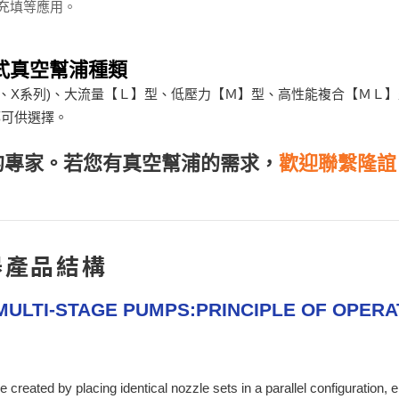
充填等應用。
式真空幫浦種類
L、X系列)、大流量【Ｌ】型、低壓力【Ｍ】型、高性能複合【ＭＬ
都可供選擇。
的專家。若您有真空幫浦的需求，
歡迎聯繫隆誼
器產品結構
MULTI-STAGE PUMPS:PRINCIPLE OF OPERA
eated by placing identical nozzle sets in a parallel configuration, ei