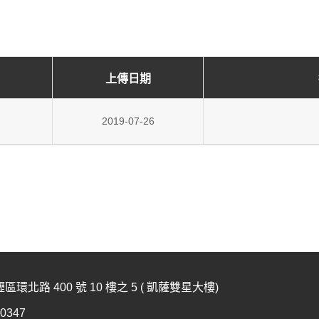
上傳日期
2019-07-26
環北路 400 號 10 樓之 5 ( 凱薩雙星大樓)
60347