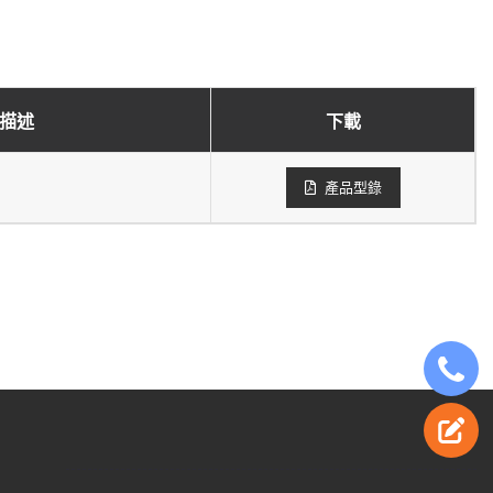
描述
下載
產品型錄