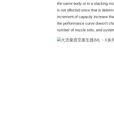
the same body or in a stacking mo
is not affected since that is deter
increment of capacity increase tha
the performance curve doesn't cha
number of nozzle sets, and system