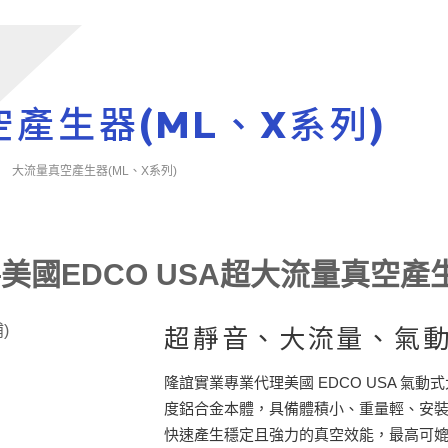
關於我們
產品介紹
應用範例
相關連結
最
產生器(ML、X系列)
大流量真空產生器(ML、X系列)
美國EDCO USA超大流量真空產
超靜音、大流量、氣
隆誼實業專業代理美國 EDCO USA 
度鋁合金本體，具備體積小、重量輕、安
快速產生穩定且強力的真空效能，最高可媲美傳