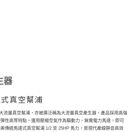
新消息
聯絡我們
生器
動式真空幫浦
氣動式大流量真空幫浦，亦被廣泛稱為大流量真空產生器，產品採用高強
裝彈性高等特點。運用壓縮空氣作為驅動力，無需電力馬達，即可
統馬達式真空幫浦 1/2 至 25HP 馬力，是現代產線靜音高效