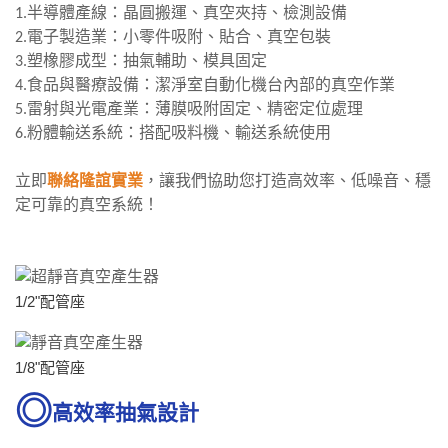
1.
半導體產線：晶圓搬運、真空夾持、檢測設備
2.
電子製造業：小零件吸附、貼合、真空包裝
3.
塑橡膠成型：抽氣輔助、模具固定
4.
食品與醫療設備：潔淨室自動化機台內部的真空作業
5.
雷射與光電產業：薄膜吸附固定、精密定位處理
6.
粉體輸送系統：搭配吸料機、輸送系統使用
立即
聯絡隆誼實業
，讓我們協助您打造高效率、低噪音、穩
定可靠的真空系統！
1/2"配管座
1/8"配管座
高效率抽氣設計